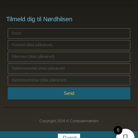
Tilmeld dig til Nørdhilsen
Send
Copyright 2026 © Computernørden
0
Dansk