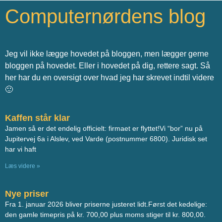
Computernørdens blog
Jeg vil ikke lægge hovedet på bloggen, men lægger gerne
bloggen på hovedet. Eller i hovedet på dig, rettere sagt. Så
her har du en oversigt over hvad jeg har skrevet indtil videre
🙂
Kaffen står klar
Jamen så er det endelig officielt: firmaet er flyttet!Vi “bor” nu på
Jupitervej 6a i Alslev, ved Varde (postnummer 6800). Juridisk set
har vi haft
Læs videre »
Nye priser
Fra 1. januar 2026 bliver priserne justeret lidt.Først det kedelige:
den gamle timepris på kr. 700,00 plus moms stiger til kr. 800,00.