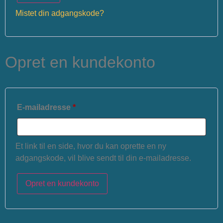
Mistet din adgangskode?
Opret en kundekonto
E-mailadresse
*
Et link til en side, hvor du kan oprette en ny
adgangskode, vil blive sendt til din e-mailadresse.
Opret en kundekonto