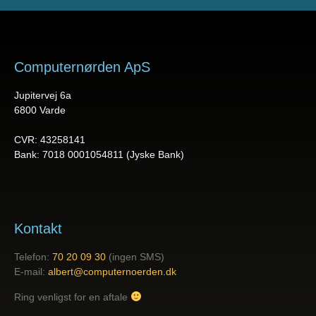
Computernørden ApS
Jupitervej 6a
6800 Varde
CVR: 43258141
Bank: 7018 0001054811 (Jyske Bank)
Kontakt
Telefon:
70 20 09 30
(ingen SMS)
E-mail:
albert@computernoerden.dk
Ring venligst for en aftale